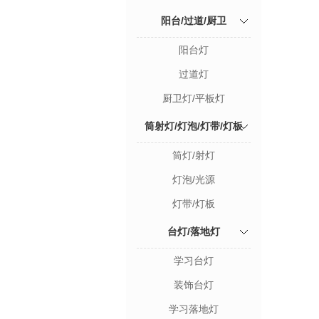
阳台/过道/厨卫
阳台灯
过道灯
厨卫灯/平板灯
筒射灯/灯泡/灯带/灯板
筒灯/射灯
灯泡/光源
灯带/灯板
台灯/落地灯
学习台灯
装饰台灯
学习落地灯