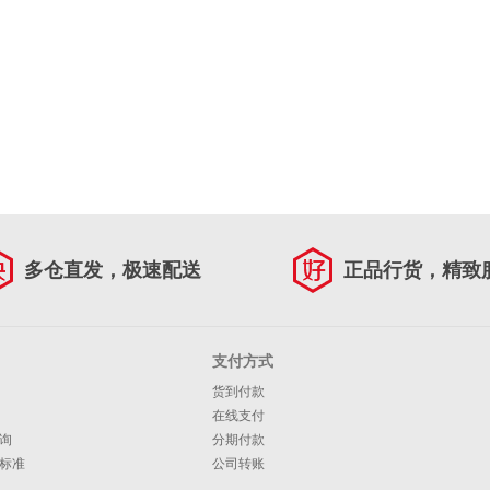
多仓直发，极速配送
正品行货，精致
支付方式
货到付款
在线支付
询
分期付款
标准
公司转账