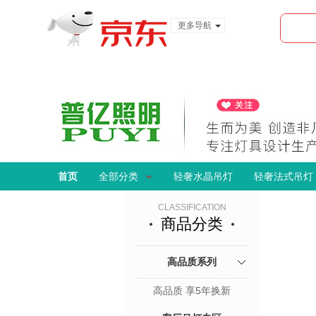
更多导航
服装城
食品
金融
首页
全部分类
轻奢水晶吊灯
轻奢法式吊灯
CLASSIFICATION
商品分类
高品质系列
高品质 享5年换新