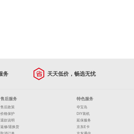
服务
天天低价，畅选无忧
售后服务
特色服务
售后政策
夺宝岛
价格保护
DIY装机
退款说明
延保服务
返修/退换货
京东E卡
取消订单
京东通信